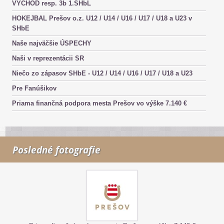
VÝCHOD resp. 3b 1.SHbL
HOKEJBAL Prešov o.z. U12 / U14 / U16 / U17 / U18 a U23 v
SHbE
Naše najväčšie ÚSPECHY
Naši v reprezentácii SR
Niečo zo zápasov SHbE - U12 / U14 / U16 / U17 / U18 a U23
Pre Fanúšikov
Priama finančná podpora mesta Prešov vo výške 7.140 €
Posledné fotografie