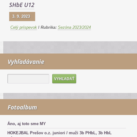
SHbE U12
3. 9. 2023
Celý príspevok
/
Rubrika:
Sezóna 2023/2024
Vyhľadávanie
Fotoalbum
Áno, aj toto sme MY
HOKEJBAL Prešov o.z. juniori / muži 3b PHbL, 3b HbL