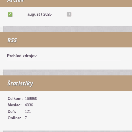
august /
2026
RSS
Prehľad zdrojov
Štatistiky
Celkom:
169960
Mesiac:
4036
Deň:
121
Online:
7