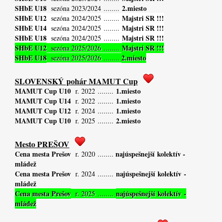
SHbE U18
2.miesto
sezóna 2023/2024 ........
SHbE U12
Majstri SR !!!
sezóna 2024/2025 ........
SHbE U14
Majstri SR !!!
sezóna 2024/2025 ........
SHbE U18
Majstri SR !!!
sezóna 2024/2025 ........
SHbE U12
Majstri SR !!!
sezóna 2025/2026 ........
SHbE U18
2.miesto
sezóna 2025/2026 ........
SLOVENSKÝ pohár MAMUT Cup
MAMUT Cup U10
1.miesto
r. 2022 ........
MAMUT Cup U14
1.miesto
r. 2022 ........
MAMUT Cup U12
1.miesto
r. 2024 ........
MAMUT Cup U10
2.miesto
r. 2025 ........
Mesto PREŠOV
Cena mesta Prešov
najúspešnejší kolektív -
r. 2020 ........
mládež
Cena mesta Prešov
najúspešnejší kolektív -
r. 2024 ........
mládež
Cena mesta Prešov
najúspešnejší kolektív -
r. 2025 ........
mládež