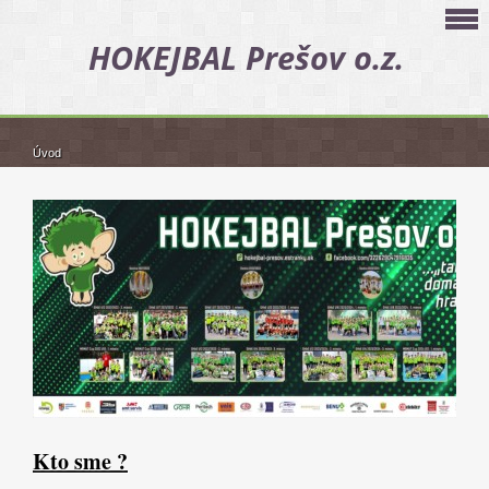
HOKEJBAL Prešov o.z.
Úvod
Kto sme ?