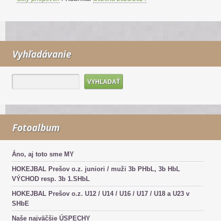
Vyhľadávanie
Fotoalbum
Áno, aj toto sme MY
HOKEJBAL Prešov o.z. juniori / muži 3b PHbL, 3b HbL
VÝCHOD resp. 3b 1.SHbL
HOKEJBAL Prešov o.z. U12 / U14 / U16 / U17 / U18 a U23 v
SHbE
Naše najväčšie ÚSPECHY