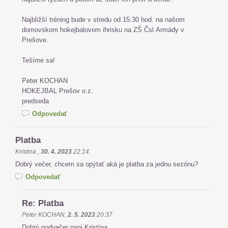
Najbližší tréning bude v stredu od 15:30 hod. na našom
domovskom hokejbalovom ihrisku na ZŠ Čsl.Armády v
Prešove.
Tešíme sa!
Peter KOCHAN
HOKEJBAL Prešov o.z.
predseda
Odpovedať
Platba
Kristina
,
30. 4. 2023
22:14
Dobrý večer, chcem sa opýtať aká je platba za jednu sezónu?
Odpovedať
Re: Platba
Peter KOCHAN
,
2. 5. 2023
20:37
Dobrý podvečer pani Kristína.