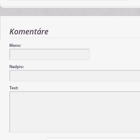
Komentáre
Meno:
Nadpis:
Text: