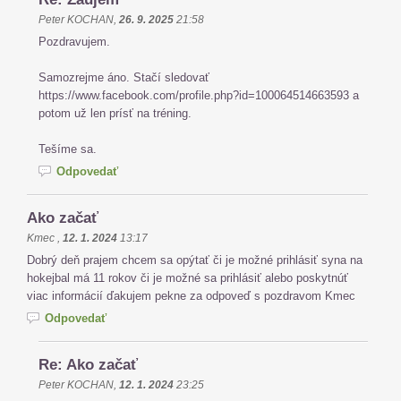
Peter KOCHAN
,
26. 9. 2025
21:58
Pozdravujem.
Samozrejme áno. Stačí sledovať
https://www.facebook.com/profile.php?id=100064514663593 a
potom už len prísť na tréning.
Tešíme sa.
Odpovedať
Ako začať
Kmec
,
12. 1. 2024
13:17
Dobrý deň prajem chcem sa opýtať či je možné prihlásiť syna na
hokejbal má 11 rokov či je možné sa prihlásiť alebo poskytnúť
viac informácií ďakujem pekne za odpoveď s pozdravom Kmec
Odpovedať
Re: Ako začať
Peter KOCHAN
,
12. 1. 2024
23:25