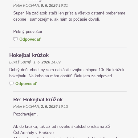
Peter KOCHAN
,
9. 6. 2026
19:21
Super. Na začiatok stačí len prísť a všetko ostatné preberieme
osobne , samozrejme, ak nám to počasie dovolí.
Pekný podvečer.
Odpovedať
Hokejbal krúžok
Lukáš Suchý
,
1. 6. 2026
14:09
Dobrý deň, chcel by som nahlásiť svojho chlapca 10r. Na krúžok
hokejbalu. Na koho sa mám obrátiť. Ďakujem za odpoveď.
Odpovedať
Re: Hokejbal krúžok
Peter KOCHAN
,
2. 6. 2026
19:13
Pozdravujem.
Ak do kružku, tak až od noveho školského roka na ZŠ
Čsl.Armády v Prešove.