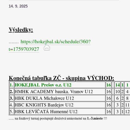
14. 9. 2025
Výsledky:
.......
https://hokejbal.sk/schedule/360?
t=1759703927
Konečná tabuľka ZČ - skupina VÝCHOD:
1.
HOKEJBAL Prešov o.z. U12
16
14
1
1
2.
HMHK ACADEMY bauska. Vranov U12
16
10
2
4
3.
HBK DUKLA Michalovce U12
16
6
2
8
4.
HBC KNIGHTS Bardejov U12
16
3
2
11
5.
HBK LEVÍČATÁ Humenné U12
16
3
1
12
...... na finálový turnaj postupujú družstvá umiestnené na
1.-3.mieste
!!!