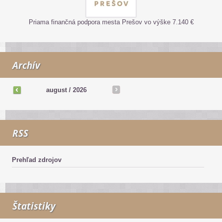
Priama finančná podpora mesta Prešov vo výške 7.140 €
Archív
august /
2026
RSS
Prehľad zdrojov
Štatistiky