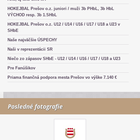
HOKEJBAL Prešov o.z. juniori / muži 3b PHbL, 3b HbL
VÝCHOD resp. 3b 1.SHbL
HOKEJBAL Prešov o.z. U12 / U14 / U16 / U17 / U18 a U23 v
SHbE
Naše najväčšie ÚSPECHY
Naši v reprezentácii SR
Niečo zo zápasov SHbE - U12 / U14 / U16 / U17 / U18 a U23
Pre Fanúšikov
Priama finančná podpora mesta Prešov vo výške 7.140 €
Posledné fotografie